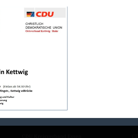
CDU Kreisverband Essen
CD