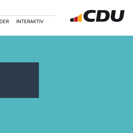
LDER
INTERAKTIV