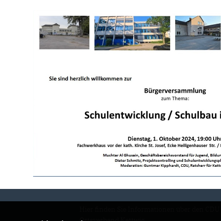
Hier finden Sie Informationen über den CDU
Ortsverband Kettwig