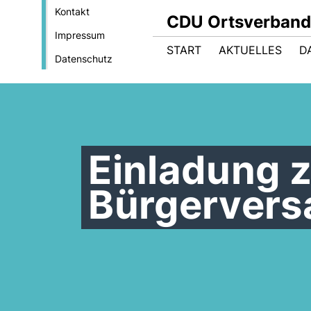
Kontakt
CDU Ortsverband
Impressum
START
AKTUELLES
D
Datenschutz
Einladung 
Bürgerver