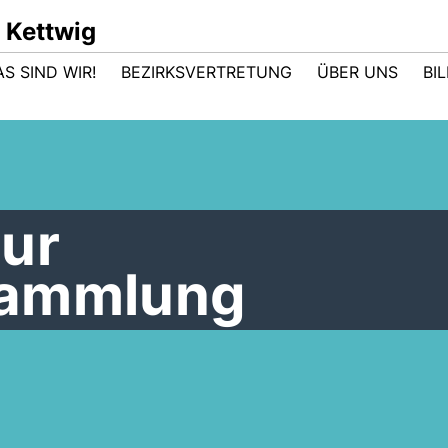
 Kettwig
AS SIND WIR!
BEZIRKSVERTRETUNG
ÜBER UNS
BI
zur
sammlung