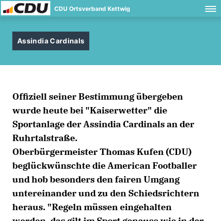
CDU Ortsverband Kettwig
Assindia Cardinals
Offiziell seiner Bestimmung übergeben
wurde heute bei "Kaiserwetter" die
Sportanlage der Assindia Cardinals an der
Ruhrtalstraße.
Oberbürgermeister Thomas Kufen (CDU)
beglückwünschte die American Footballer
und hob besonders den fairen Umgang
untereinander und zu den Schiedsrichtern
heraus. "Regeln müssen eingehalten
werden, das gilt im Sport genauso wie in der