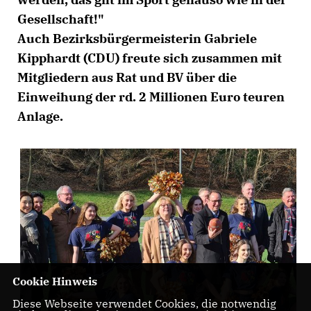
Gesellschaft!"
Auch Bezirksbürgermeisterin Gabriele
Kipphardt (CDU) freute sich zusammen mit
Mitgliedern aus Rat und BV über die
Einweihung der rd. 2 Millionen Euro teuren
Anlage.
Cookie Hinweis
Diese Webseite verwendet Cookies, die notwendig