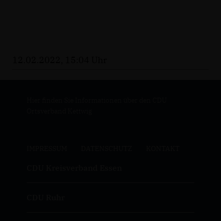
12.02.2022, 15:04 Uhr
Hier finden Sie Informationen über den CDU
Ortsverband Kettwig
IMPRESSUM
DATENSCHUTZ
KONTAKT
CDU Kreisverband Essen
CDU Ruhr